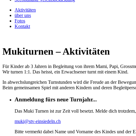
Aktivitäten
über uns
Fotos
Kontakt
Mukiturnen – Aktivitäten
Für Kinder ab 3 Jahren in Begleitung von ihrem Mami, Papi, Grossmut
Wir turnen 1:1. Das heisst, ein Erwachsener turnt mit einem Kind.
In abwechslungreichen Turnstunden wird die Freude an der Bewegung 
Beim gemeinsamen Spiel mit anderen Kindern und deren Begleitperso
Anmeldung fürs neue Turnjahr...
Das Muki Turnen ist zur Zeit voll besetzt. Melde dich trotzdem, 
muki@stv-einsiedeln.ch
Bitte vermerkt dabei Name und Vorname des Kindes und der E